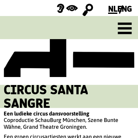
NL
ENG
Zoeken
naar:
CIRCUS SANTA
SANGRE
Een ludieke circus dansvoorstelling
Coproductie SchauBurg München, Szene Bunte
Wähne, Grand Theatre Groningen.
Een groep circusartiesten werkt aan een nieuwe