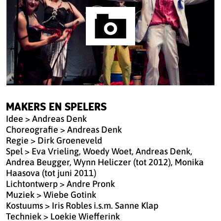
MAKERS EN SPELERS
Idee > Andreas Denk
Choreografie > Andreas Denk
Regie > Dirk Groeneveld
Spel > Eva Vrieling, Woedy Woet, Andreas Denk,
Andrea Beugger, Wynn Heliczer (tot 2012), Monika
Haasova (tot juni 2011)
Lichtontwerp > Andre Pronk
Muziek > Wiebe Gotink
Kostuums > Iris Robles i.s.m. Sanne Klap
Techniek > Loekie Wiefferink